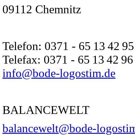
09112 Chemnitz
Telefon: 0371 - 65 13 42 95
Telefax: 0371 - 65 13 42 96
info@bode-logostim.de
BALANCEWELT
balancewelt@bode-logosti