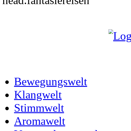
Bewegungswelt
Klangwelt
Stimmwelt
Aromawelt