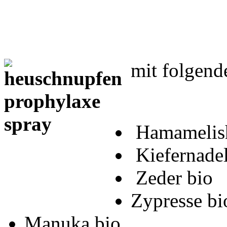
mit folgende
Hamamelish
Kiefernadel
Zeder bio
Zypresse bi
Manuka bio